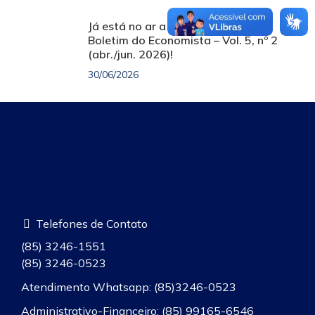
Já está no ar a nova edição do
Boletim do Economista – Vol. 5, nº 2
(abr./jun. 2026)!
30/06/2026
Telefones de Contato
(85) 3246-1551
(85) 3246-0523
Atendimento Whatsapp: (85)3246-0523
Administrativo-Financeiro: (85) 99165-6546