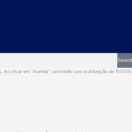
Searc
. Ao clicar em “Aceitar”, concorda com a utilização de TODOS