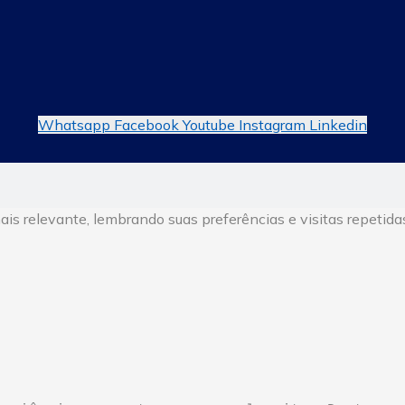
Whatsapp
Facebook
Youtube
Instagram
Linkedin
s relevante, lembrando suas preferências e visitas repetidas