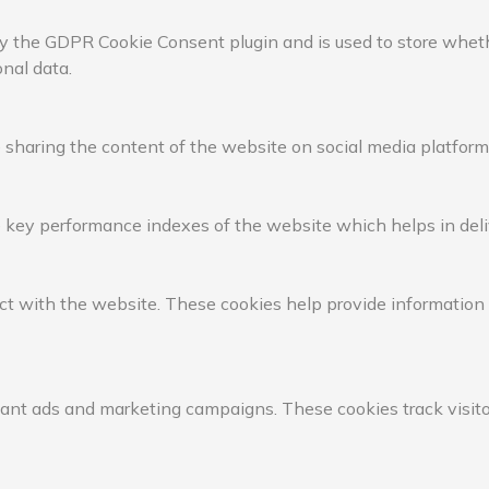
by the GDPR Cookie Consent plugin and is used to store whethe
nal data.
e sharing the content of the website on social media platforms
ey performance indexes of the website which helps in deliver
ct with the website. These cookies help provide information on
vant ads and marketing campaigns. These cookies track visito