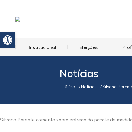
Barra de Ferramentas Aberta
Institucional
Eleições
Prof
Notícias
Início
Notícias
Silvana Parent
Você está aqui:
Silvana Parente comenta sobre entrega do pacote de medidas