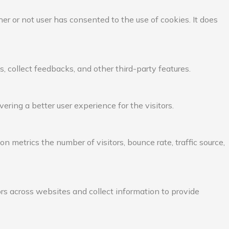
r or not user has consented to the use of cookies. It does
, collect feedbacks, and other third-party features.
ing a better user experience for the visitors.
 metrics the number of visitors, bounce rate, traffic source,
rs across websites and collect information to provide