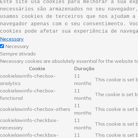
Este site usa cookies para melhorar a sua exp
necessários são armazenados no seu navegador,
usamos cookies de terceiros que nos ajudam a 
navegador apenas com o seu consentimento. Voc
cookies pode afetar sua experiência de naveg
Necessary
Necessary
Sempre ativado
Necessary cookies are absolutely essential for the website to
Cookie
Duração
cookielawinfo-checbox-
11
This cookie is set 
analytics
months
cookielawinfo-checbox-
11
The cookie is set b
functional
months
11
cookielawinfo-checbox-others
This cookie is set 
months
cookielawinfo-checkbox-
11
This cookie is set 
necessary
months
cookielawinfo-checkbox-
11
This cookie is set 