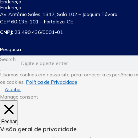
Endereço
Endereço
Av. Antônio Sales, 1317, Sala 102 – Joaquim Távora
CEP 60.135-101 – Fortaleza-CE
CNPJ:
23.490.436/0001-01
Pesquisa
Search
Usamos cookies em nosso site para fornecer a experiência mai
os cookies.
Política de Privacidade
Aceitar
Manage consent
Fechar
Visão geral de privacidade