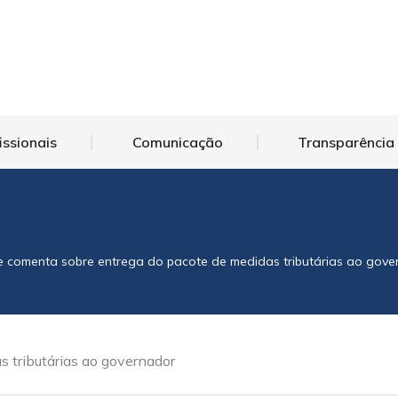
issionais
Comunicação
Transparência
e comenta sobre entrega do pacote de medidas tributárias ao gove
 tributárias ao governador