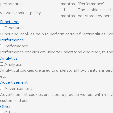
performance
months
"Performance".
11
The cookie is set 
viewed_cookie_policy
months
not store any perso
Functional
Functional
Functional cookies help to perform certain functionalities lik
Performance
Performance
Performance cookies are used to understand and analyze the k
Analytics
Analytics
Analytical cookies are used to understand how visitors intera
etc.
Advertisement
Advertisement
Advertisement cookies are used to provide visitors with rele
customized ads.
Others
Others