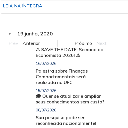
LEIA NA ÍNTEGRA
19 junho, 2020
Prev
Anterior
Próximo
Next
⚠️ SAVE THE DATE: Semana do
Economista 2026! ⚠️
16/07/2026
Palestra sobre Finanças
Comportamentais será
realizada na UFC
15/07/2026
🎓 Quer se atualizar e ampliar
seus conhecimentos sem custo?
08/07/2026
Sua pesquisa pode ser
reconhecida nacionalmente!