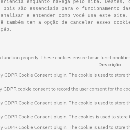
eriência enquanto navega pelo site. Destes, o
 pois são essenciais para o funcionamento das
analisar e entender como você usa este site. 
ê também tem a opção de cancelar esses cookie
ação.
 function properly. These cookies ensure basic functionalitie
Descrição
by GDPR Cookie Consent plugin. The cookie is used to store th
y GDPR cookie consent to record the user consent for the coo
by GDPR Cookie Consent plugin. The cookie is used to store th
by GDPR Cookie Consent plugin. The cookies is used to store 
by GDPR Cookie Consent plugin. The cookie is used to store t