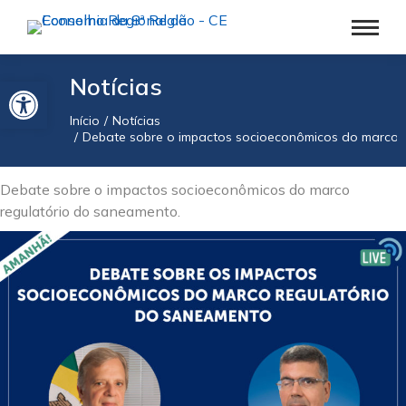
Barra de Ferramentas Aberta
Notícias
Início
Notícias
Você está aqui:
Debate sobre o impactos socioeconômicos do marco 
Debate sobre o impactos socioeconômicos do marco
regulatório do saneamento.