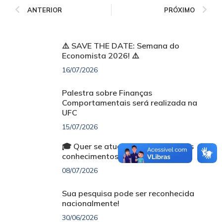
ANTERIOR
PRÓXIMO
⚠️ SAVE THE DATE: Semana do
Economista 2026! ⚠️
16/07/2026
Palestra sobre Finanças
Comportamentais será realizada na
UFC
15/07/2026
🎓 Quer se atualizar e ampliar seus
conhecimentos sem custo?
08/07/2026
Sua pesquisa pode ser reconhecida
nacionalmente!
30/06/2026