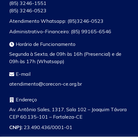
(85) 3246-1551
(85) 3246-0523
Atendimento Whatsapp: (85)3246-0523
Administrativo-Financeiro: (85) 99165-6546
Horário de Funcionamento
Segunda à Sexta, de 09h às 16h (Presencial) e de
09h às 17h (Whatsapp)
E-mail
atendimento@corecon-ce.org.br
Endereço
Av. Antônio Sales, 1317, Sala 102 – Joaquim Távora
CEP 60.135-101 – Fortaleza-CE
CNPJ:
23.490.436/0001-01