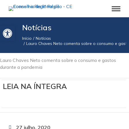
Barra de Ferramentas Aberta
Notícias
Início
Notícias
Você está aqui:
Lauro Chaves Neto comenta sobre o consumo e gast
Lauro Chaves Neto comenta sobre o consumo e gastos
durante a pandemia
LEIA NA ÍNTEGRA
27 julho, 2020