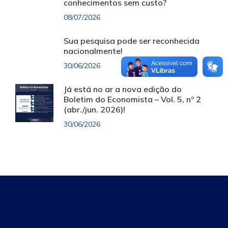
conhecimentos sem custo?
08/07/2026
Sua pesquisa pode ser reconhecida
nacionalmente!
30/06/2026
Já está no ar a nova edição do
Boletim do Economista – Vol. 5, nº 2
(abr./jun. 2026)!
30/06/2026