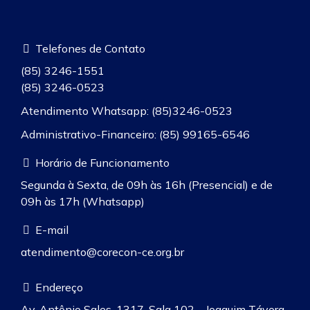
Telefones de Contato
(85) 3246-1551
(85) 3246-0523
Atendimento Whatsapp: (85)3246-0523
Administrativo-Financeiro: (85) 99165-6546
Horário de Funcionamento
Segunda à Sexta, de 09h às 16h (Presencial) e de
09h às 17h (Whatsapp)
E-mail
atendimento@corecon-ce.org.br
Endereço
Av. Antônio Sales, 1317, Sala 102 – Joaquim Távora