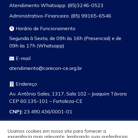
Atendimento Whatsapp: (85)3246-0523
Administrativo-Financeiro: (85) 99165-6546
Horário de Funcionamento
Segunda à Sexta, de 09h às 16h (Presencial) e de
09h às 17h (Whatsapp)
E-mail
atendimento@corecon-ce.org.br
Endereço
Av. Antônio Sales, 1317, Sala 102 – Joaquim Távora
CEP 60.135-101 – Fortaleza-CE
CNPJ:
23.490.436/0001-01
Usamos cookies em nosso site para fornecer a
experiência mais relevante, lembrando suas preferências