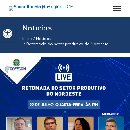
Barra de Ferramentas Aberta
Notícias
Início
Notícias
Você está aqui:
Retomada do setor produtivo do Nordeste