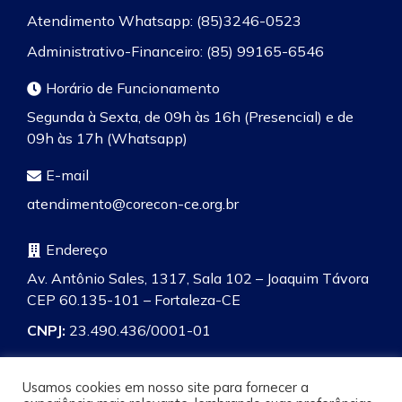
Atendimento Whatsapp: (85)3246-0523
Administrativo-Financeiro: (85) 99165-6546
Horário de Funcionamento
Segunda à Sexta, de 09h às 16h (Presencial) e de
09h às 17h (Whatsapp)
E-mail
atendimento@corecon-ce.org.br
Endereço
Av. Antônio Sales, 1317, Sala 102 – Joaquim Távora
CEP 60.135-101 – Fortaleza-CE
CNPJ:
23.490.436/0001-01
Usamos cookies em nosso site para fornecer a