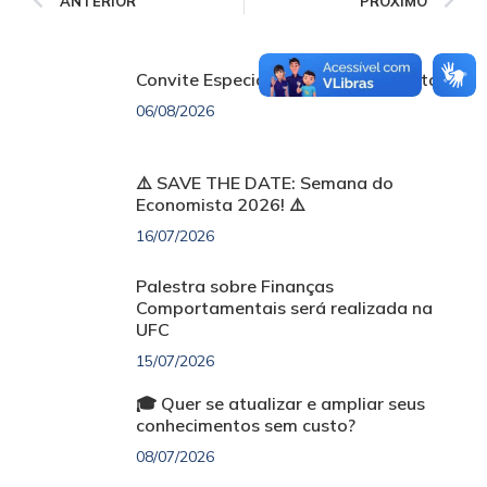
ANTERIOR
PRÓXIMO
Convite Especial | Dia do Economista
06/08/2026
⚠️ SAVE THE DATE: Semana do
Economista 2026! ⚠️
16/07/2026
Palestra sobre Finanças
Comportamentais será realizada na
UFC
15/07/2026
🎓 Quer se atualizar e ampliar seus
conhecimentos sem custo?
08/07/2026