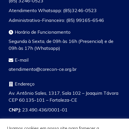
(85) 3246-0523
Atendimento Whatsapp: (85)3246-0523
Administrativo-Financeiro: (85) 99165-6546
Horário de Funcionamento
Segunda à Sexta, de 09h às 16h (Presencial) e de
09h às 17h (Whatsapp)
E-mail
atendimento@corecon-ce.org.br
Endereço
Av. Antônio Sales, 1317, Sala 102 – Joaquim Távora
CEP 60.135-101 – Fortaleza-CE
CNPJ:
23.490.436/0001-01
Usamos cookies em nosso site para fornecer a