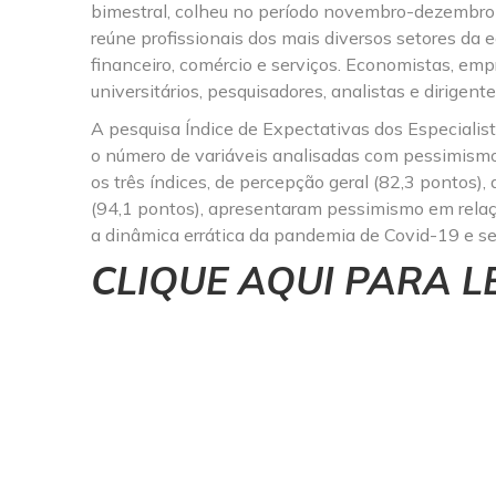
bimestral, colheu no período novembro-dezembro
reúne profissionais dos mais diversos setores da e
financeiro, comércio e serviços. Economistas, empr
universitários, pesquisadores, analistas e dirige
A pesquisa Índice de Expectativas dos Especialis
o número de variáveis analisadas com pessimismo
os três índices, de percepção geral (82,3 pontos)
(94,1 pontos), apresentaram pessimismo em relaç
a dinâmica errática da pandemia de Covid-19 e se
CLIQUE AQUI PARA L