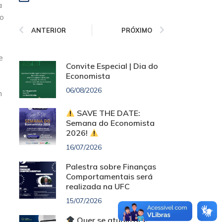
a
do
ANTERIOR
PRÓXIMO
e
Convite Especial | Dia do
Economista
06/08/2026
m
SAVE THE DATE:
Semana do Economista
2026!
16/07/2026
Palestra sobre Finanças
Comportamentais será
realizada na UFC
15/07/2026
Quer se atualizar e