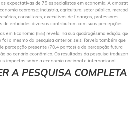
 as expectativas de 75 especialistas em economia. A amostr
conomia cearense: indústria, agricultura, setor público, merca
esários, consultores, executivos de finanças, professores
ntes de entidades diversas contribuíram com suas percepções.
tas em Economia (IEE) revela, na sua quadragésima edição, qu
 foi o mesmo da pesquisa anterior, seis. Revela também que
, de percepção presente (70,4 pontos) e de percepção futura
ão ao cenário econômico. Os resultados da pesquisa traduze
us impactos sobre a economia nacional e internacional.
ER A PESQUISA COMPLETA