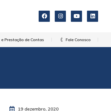
arência e Prestação de Contas
Fale Conosco
 e Prestação de Contas
Fale Conosco
19 dezembro, 2020