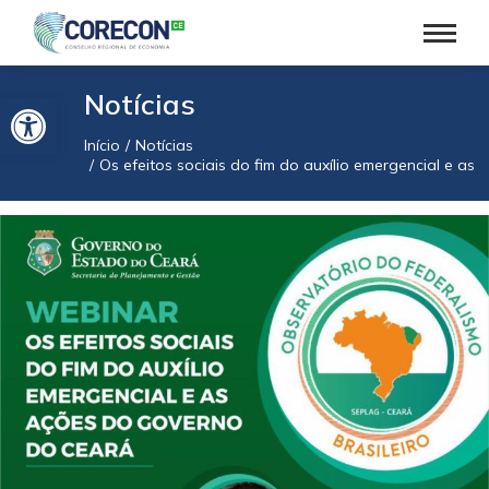
Barra de Ferramentas Aberta
Notícias
Início
Notícias
Você está aqui:
Os efeitos sociais do fim do auxílio emergencial e a