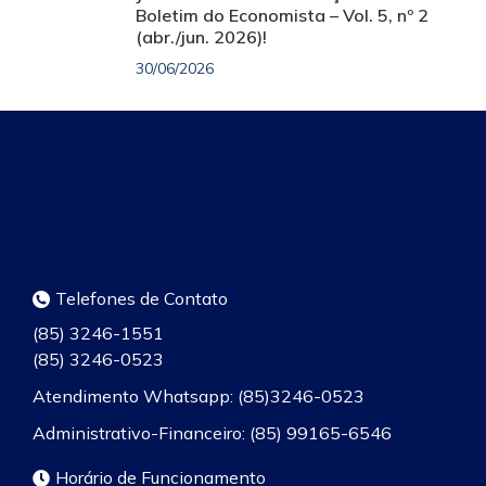
Boletim do Economista – Vol. 5, nº 2
(abr./jun. 2026)!
30/06/2026
Telefones de Contato
(85) 3246-1551
(85) 3246-0523
Atendimento Whatsapp: (85)3246-0523
Administrativo-Financeiro: (85) 99165-6546
Horário de Funcionamento