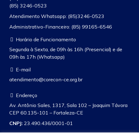
(85) 3246-0523
Atendimento Whatsapp: (85)3246-0523
Administrativo-Financeiro: (85) 99165-6546
Horário de Funcionamento
Segunda à Sexta, de 09h às 16h (Presencial) e de
09h às 17h (Whatsapp)
E-mail
atendimento@corecon-ce.org.br
Endereço
Av. Antônio Sales, 1317, Sala 102 – Joaquim Távora
CEP 60.135-101 – Fortaleza-CE
CNPJ:
23.490.436/0001-01