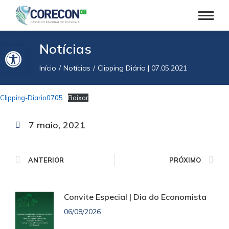
Barra de Ferramentas Aberta
Notícias
Início
Notícias
Clipping Diário | 07.05.2021
Você está aqui:
Clipping-Diario0705
Baixar
7 maio, 2021
ANTERIOR
PRÓXIMO
Convite Especial | Dia do Economista
06/08/2026