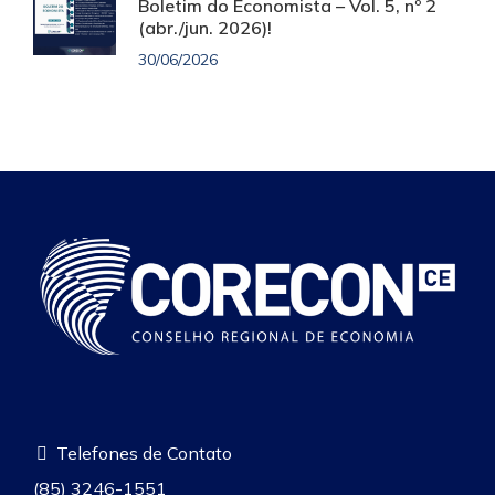
Boletim do Economista – Vol. 5, nº 2
(abr./jun. 2026)!
30/06/2026
Telefones de Contato
(85) 3246-1551