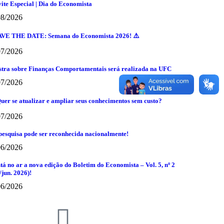
ite Especial | Dia do Economista
08/2026
AVE THE DATE: Semana do Economista 2026! ⚠️
07/2026
stra sobre Finanças Comportamentais será realizada na UFC
07/2026
uer se atualizar e ampliar seus conhecimentos sem custo?
07/2026
pesquisa pode ser reconhecida nacionalmente!
06/2026
stá no ar a nova edição do Boletim do Economista – Vol. 5, nº 2
/jun. 2026)!
06/2026