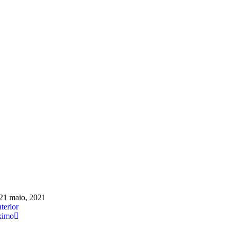
21 maio, 2021
terior
ximo