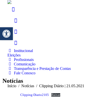
Barra de Ferramentas Aberta
Institucional
Eleições
Profissionais
Comunicação
Transparência e Prestação de Contas
Fale Conosco
Notícias
Você está aqui:
Início
Notícias
Clipping Diário | 21.05.2021
Clipping-Diario2105
Baixar