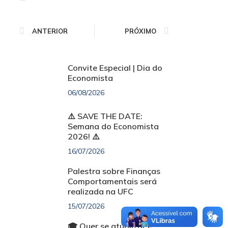
ANTERIOR
PRÓXIMO
Convite Especial | Dia do
Economista
06/08/2026
⚠️ SAVE THE DATE:
Semana do Economista
2026! ⚠️
16/07/2026
Palestra sobre Finanças
Comportamentais será
realizada na UFC
15/07/2026
🎓 Quer se atualizar e