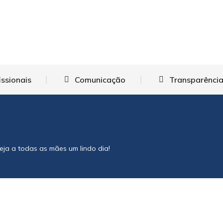
issionais
Comunicação
Transparência
ja a todas as mães um lindo dia!