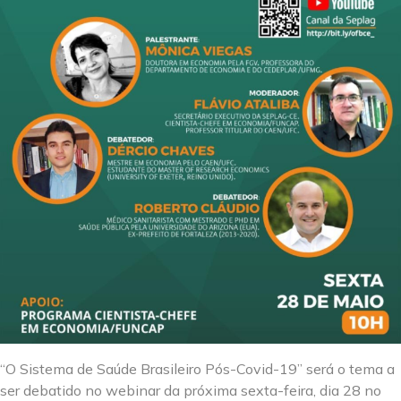
“O Sistema de Saúde Brasileiro Pós-Covid-19” será o tema a
ser debatido no webinar da próxima sexta-feira, dia 28 no