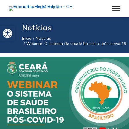
Barra de Ferramentas Aberta
Notícias
Início
Notícias
Você está aqui:
Webinar: O sistema de saúde brasileiro pós-covid 19