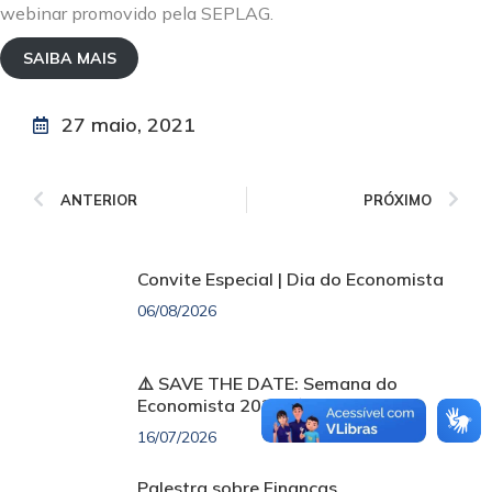
webinar promovido pela SEPLAG.
SAIBA MAIS
27 maio, 2021
ANTERIOR
PRÓXIMO
Convite Especial | Dia do Economista
06/08/2026
⚠️ SAVE THE DATE: Semana do
Economista 2026! ⚠️
16/07/2026
Palestra sobre Finanças