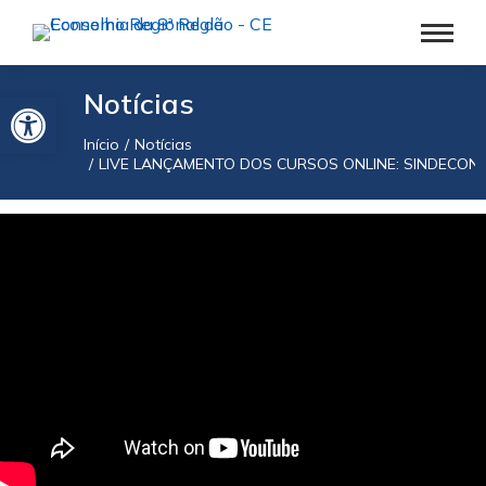
Barra de Ferramentas Aberta
Notícias
Início
Notícias
Você está aqui:
LIVE LANÇAMENTO DOS CURSOS ONLINE: SINDECON-C