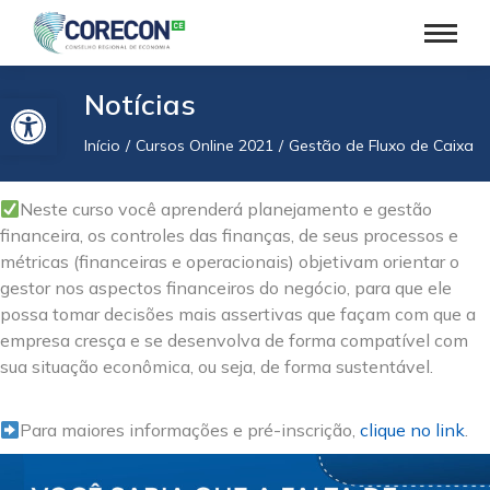
Barra de Ferramentas Aberta
Notícias
Início
Cursos Online 2021
Gestão de Fluxo de Caixa
Você está aqui:
Neste curso você aprenderá planejamento e gestão
financeira, os controles das finanças, de seus processos e
métricas (financeiras e operacionais) objetivam orientar o
gestor nos aspectos financeiros do negócio, para que ele
possa tomar decisões mais assertivas que façam com que a
empresa cresça e se desenvolva de forma compatível com
sua situação econômica, ou seja, de forma sustentável.
Para maiores informações e pré-inscrição,
clique no link
.