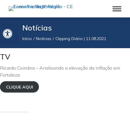
Barra de Ferramentas Aberta
Notícias
Início
Notícias
Clipping Diário | 11.08.2021
Você está aqui:
TV
Ricardo Coimbra – Analisando a elevação da inflação em
Fortaleza.
CLIQUE AQUI