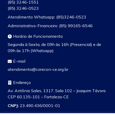
(85) 3246-1551
(85) 3246-0523
Atendimento Whatsapp: (85)3246-0523
Administrativo-Financeiro: (85) 99165-6546
Horário de Funcionamento
Segunda à Sexta, de 09h às 16h (Presencial) e de
09h às 17h (Whatsapp)
E-mail
atendimento@corecon-ce.org.br
Endereço
Av. Antônio Sales, 1317, Sala 102 – Joaquim Távora
CEP 60.135-101 – Fortaleza-CE
CNPJ:
23.490.436/0001-01