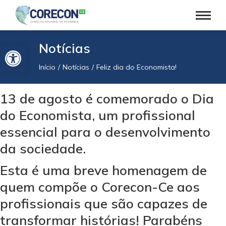
Barra de Ferramentas Aberta
Notícias
Início
Notícias
Feliz dia do Economista!
Você está aqui:
13 de agosto é comemorado o Dia
do Economista, um profissional
essencial para o desenvolvimento
da sociedade.
Esta é uma breve homenagem de
quem compõe o Corecon-Ce aos
profissionais que são capazes de
transformar histórias! Parabéns