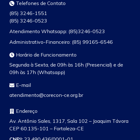
Telefones de Contato
(85) 3246-1551
(85) 3246-0523
Atendimento Whatsapp: (85)3246-0523
Administrativo-Financeiro: (85) 99165-6546
Horário de Funcionamento
Segunda à Sexta, de 09h às 16h (Presencial) e de
09h às 17h (Whatsapp)
E-mail
atendimento@corecon-ce.org.br
Endereço
Av. Antônio Sales, 1317, Sala 102 – Joaquim Távora
CEP 60.135-101 – Fortaleza-CE
CNPJ:
23.490.436/0001-01