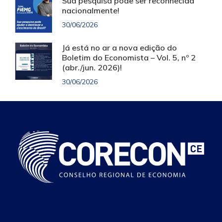
Sua pesquisa pode ser reconhecida
nacionalmente!
30/06/2026
Já está no ar a nova edição do
Boletim do Economista – Vol. 5, nº 2
(abr./jun. 2026)!
30/06/2026