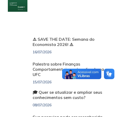
⚠️ SAVE THE DATE: Semana do
Economista 2026! ⚠️
16/07/2026
Palestra sobre Finanças
Comportamentais será realizada na
UFC
15/07/2026
🎓 Quer se atualizar e ampliar seus
conhecimentos sem custo?
08/07/2026
Sua pesquisa pode ser reconhecida