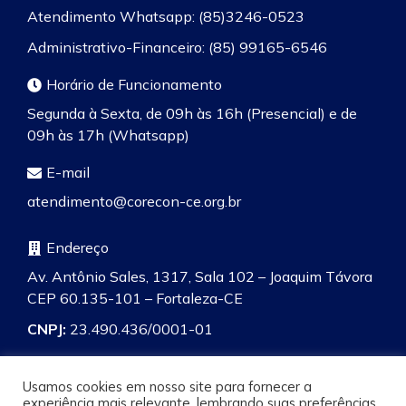
Atendimento Whatsapp: (85)3246-0523
Administrativo-Financeiro: (85) 99165-6546
Horário de Funcionamento
Segunda à Sexta, de 09h às 16h (Presencial) e de
09h às 17h (Whatsapp)
E-mail
atendimento@corecon-ce.org.br
Endereço
Av. Antônio Sales, 1317, Sala 102 – Joaquim Távora
CEP 60.135-101 – Fortaleza-CE
CNPJ:
23.490.436/0001-01
Usamos cookies em nosso site para fornecer a
experiência mais relevante, lembrando suas preferências