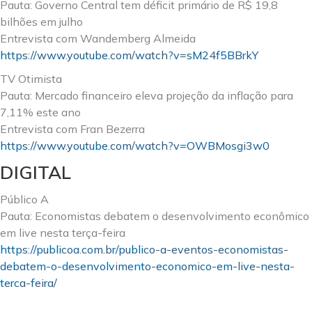
Pauta: Governo Central tem déficit primário de R$ 19,8
bilhões em julho
Entrevista com Wandemberg Almeida
https://www.youtube.com/watch?v=sM24f5BBrkY
TV Otimista
Pauta: Mercado financeiro eleva projeção da inflação para
7,11% este ano
Entrevista com Fran Bezerra
https://www.youtube.com/watch?v=OWBMosgi3w0
DIGITAL
Público A
Pauta: Economistas debatem o desenvolvimento econômico
em live nesta terça-feira
https://publicoa.com.br/publico-a-eventos-economistas-
debatem-o-desenvolvimento-economico-em-live-nesta-
terca-feira/