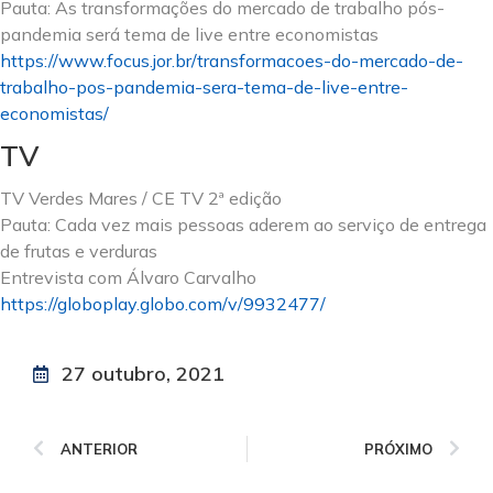
Pauta: As transformações do mercado de trabalho pós-
pandemia será tema de live entre economistas
https://www.focus.jor.br/transformacoes-do-mercado-de-
trabalho-pos-pandemia-sera-tema-de-live-entre-
economistas/
TV
TV Verdes Mares / CE TV 2ª edição
Pauta: Cada vez mais pessoas aderem ao serviço de entrega
de frutas e verduras
Entrevista com Álvaro Carvalho
https://globoplay.globo.com/v/9932477/
27 outubro, 2021
ANTERIOR
PRÓXIMO