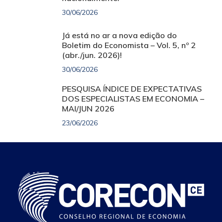
30/06/2026
Já está no ar a nova edição do
Boletim do Economista – Vol. 5, nº 2
(abr./jun. 2026)!
30/06/2026
PESQUISA ÍNDICE DE EXPECTATIVAS
DOS ESPECIALISTAS EM ECONOMIA –
MAI/JUN 2026
23/06/2026