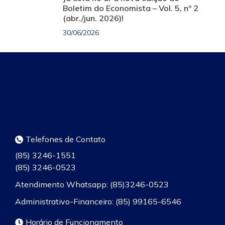
Boletim do Economista – Vol. 5, nº 2
(abr./jun. 2026)!
30/06/2026
Telefones de Contato
(85) 3246-1551
(85) 3246-0523
Atendimento Whatsapp: (85)3246-0523
Administrativo-Financeiro: (85) 99165-6546
Horário de Funcionamento