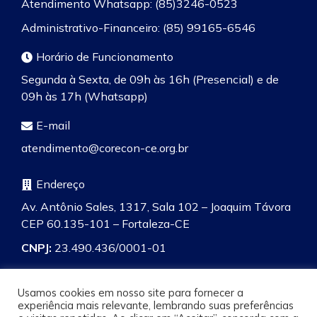
Atendimento Whatsapp: (85)3246-0523
Administrativo-Financeiro: (85) 99165-6546
Horário de Funcionamento
Segunda à Sexta, de 09h às 16h (Presencial) e de
09h às 17h (Whatsapp)
E-mail
atendimento@corecon-ce.org.br
Endereço
Av. Antônio Sales, 1317, Sala 102 – Joaquim Távora
CEP 60.135-101 – Fortaleza-CE
CNPJ:
23.490.436/0001-01
Usamos cookies em nosso site para fornecer a
experiência mais relevante, lembrando suas preferências