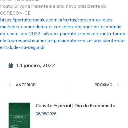
Pauta: Silvana Parente é eleita nova presidente do
CORECON-CE
https://portalterradaluz.com.br/curtas/corecon-ce-duas-
mulheres-comandarao-o-conselho-regional-de-economia-
do-ceara-em-2022-silvana-parente-e-desiree-mota-foram-
eleitas-respectivamente-presidente-e-vice-presidente-da-
entidade-na-segund/
14 janeiro, 2022
ANTERIOR
PRÓXIMO
Convite Especial | Dia do Economista
06/08/2026