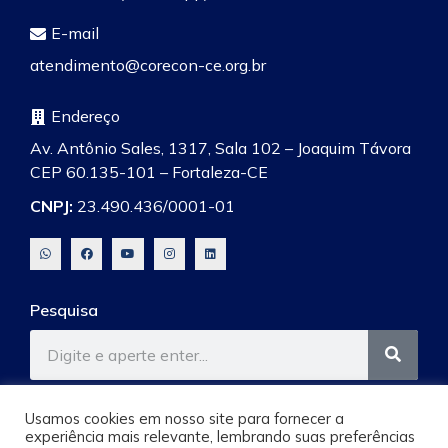
E-mail
atendimento@corecon-ce.org.br
Endereço
Av. Antônio Sales, 1317, Sala 102 – Joaquim Távora
CEP 60.135-101 – Fortaleza-CE
CNPJ:
23.490.436/0001-01
Pesquisa
Usamos cookies em nosso site para fornecer a
experiência mais relevante, lembrando suas preferências