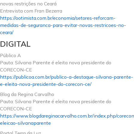
novas restrições no Ceará
Entrevista com Fran Bezerra
https://ootimista.com.br/economia/setores-reforcam-
medidas-de-seguranca-para-evitar-novas-restricoes-no-
ceara/
DIGITAL
Público A
Pauta: Silvana Parente é eleita nova presidente do
CORECON-CE
https://publicoa.com.br/publico-a-destaque-silvana-parente-
e-eleita-nova-presidente-do-corecon-ce/
Blog da Regina Carvalho
Pauta: Silvana Parente é eleita nova presidente do
CORECON-CE
https://www.blogdareginacarvalho.com.br/index.php/coreco
eleicao-silvanaparente
Portal Terra da Luz