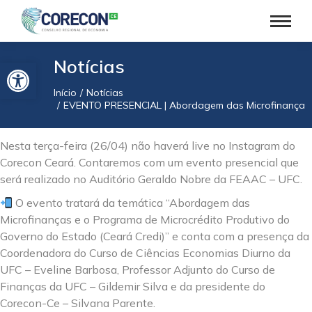
Barra de Ferramentas Aberta
Notícias
Início
Notícias
Você está aqui:
EVENTO PRESENCIAL | Abordagem das Microfinanças e
Nesta terça-feira (26/04) não haverá live no Instagram do
Corecon Ceará. Contaremos com um evento presencial que
será realizado no Auditório Geraldo Nobre da FEAAC – UFC.
O evento tratará da temática “Abordagem das
Microfinanças e o Programa de Microcrédito Produtivo do
Governo do Estado (Ceará Credi)” e conta com a presença da
Coordenadora do Curso de Ciências Economias Diurno da
UFC – Eveline Barbosa, Professor Adjunto do Curso de
Finanças da UFC – Gildemir Silva e da presidente do
Corecon-Ce – Silvana Parente.