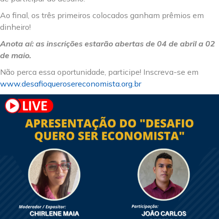
Ao final, os três primeiros colocados ganham prêmios em
dinheiro!
Anota aí: as inscrições estarão abertas de 04 de abril a 02
de maio.
Não perca essa oportunidade, participe! Inscreva-se em
www.desafioquerosereconomista.org.br