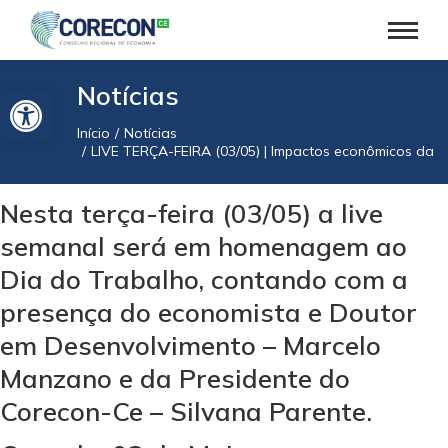
Barra de Ferramentas Aberta
Notícias
Início
Notícias
Você está aqui:
LIVE TERÇA-FEIRA (03/05) | Impactos econômicos da R
Nesta terça-feira (03/05) a live
semanal será em homenagem ao
Dia do Trabalho, contando com a
presença do economista e Doutor
em Desenvolvimento – Marcelo
Manzano e da Presidente do
Corecon-Ce – Silvana Parente.