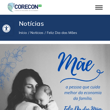
Barra de Ferramentas Aberta
Notícias
Início
Notícias
Feliz Dia das Mães
Você está aqui: