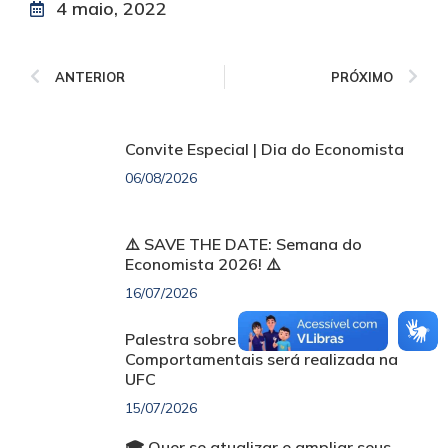
4 maio, 2022
ANTERIOR
PRÓXIMO
Convite Especial | Dia do Economista
06/08/2026
⚠️ SAVE THE DATE: Semana do
Economista 2026! ⚠️
16/07/2026
Palestra sobre Finanças
Comportamentais será realizada na
UFC
15/07/2026
🎓 Quer se atualizar e ampliar seus