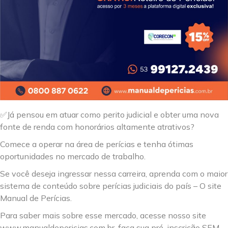
✅Já pensou em atuar como perito judicial e obter uma nova
fonte de renda com honorários altamente atrativos?
Comece a operar na área de perícias e tenha ótimas
oportunidades no mercado de trabalho.
Se você deseja ingressar nessa carreira, aprenda com o maior
sistema de conteúdo sobre perícias judiciais do país – O site
Manual de Perícias.
Para saber mais sobre esse mercado, acesse nosso site
www.manualdepericias.com.br, faça sua pré-inscrição SEM