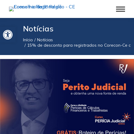
Barra de Ferramentas Aberta
Notícias
Início
Notícias
Você está aqui:
15% de desconto para registrados no Corecon-Ce com 