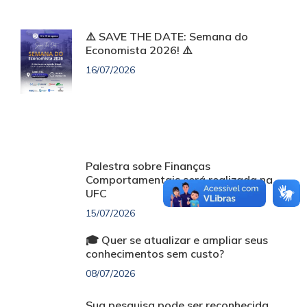
⚠️ SAVE THE DATE: Semana do
Economista 2026! ⚠️
16/07/2026
Palestra sobre Finanças
Comportamentais será realizada na
UFC
15/07/2026
🎓 Quer se atualizar e ampliar seus
conhecimentos sem custo?
08/07/2026
Sua pesquisa pode ser reconhecida