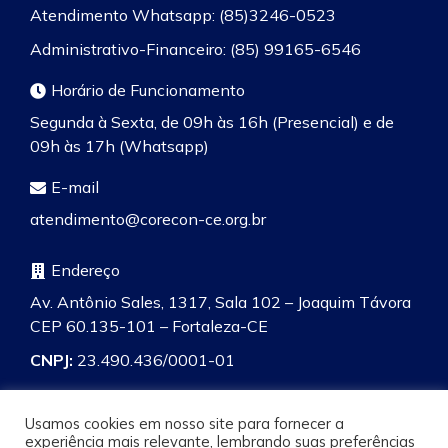
Atendimento Whatsapp: (85)3246-0523
Administrativo-Financeiro: (85) 99165-6546
Horário de Funcionamento
Segunda à Sexta, de 09h às 16h (Presencial) e de
09h às 17h (Whatsapp)
E-mail
atendimento@corecon-ce.org.br
Endereço
Av. Antônio Sales, 1317, Sala 102 – Joaquim Távora
CEP 60.135-101 – Fortaleza-CE
CNPJ:
23.490.436/0001-01
Usamos cookies em nosso site para fornecer a
experiência mais relevante, lembrando suas preferências