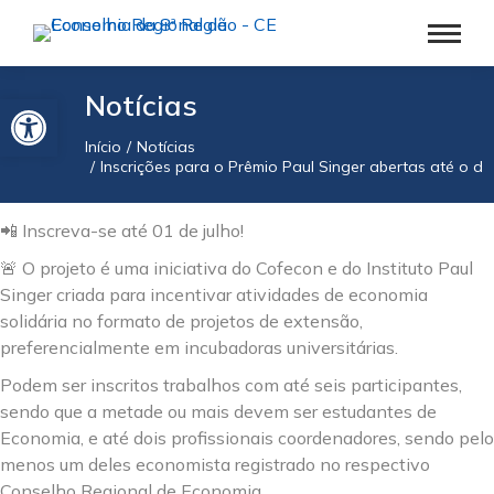
Barra de Ferramentas Aberta
Notícias
Início
Notícias
Você está aqui:
Inscrições para o Prêmio Paul Singer abertas até o dia
📲 Inscreva-se até 01 de julho!
🚨 O projeto é uma iniciativa do Cofecon e do Instituto Paul
Singer criada para incentivar atividades de economia
solidária no formato de projetos de extensão,
preferencialmente em incubadoras universitárias.
Podem ser inscritos trabalhos com até seis participantes,
sendo que a metade ou mais devem ser estudantes de
Economia, e até dois profissionais coordenadores, sendo pelo
menos um deles economista registrado no respectivo
Conselho Regional de Economia.