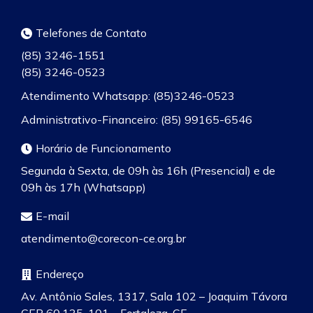
Telefones de Contato
(85) 3246-1551
(85) 3246-0523
Atendimento Whatsapp: (85)3246-0523
Administrativo-Financeiro: (85) 99165-6546
Horário de Funcionamento
Segunda à Sexta, de 09h às 16h (Presencial) e de
09h às 17h (Whatsapp)
E-mail
atendimento@corecon-ce.org.br
Endereço
Av. Antônio Sales, 1317, Sala 102 – Joaquim Távora
CEP 60.135-101 – Fortaleza-CE