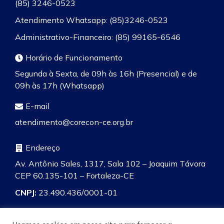
(85) 3246-0523
Atendimento Whatsapp: (85)3246-0523
Administrativo-Financeiro: (85) 99165-6546
Horário de Funcionamento
Segunda à Sexta, de 09h às 16h (Presencial) e de
09h às 17h (Whatsapp)
E-mail
atendimento@corecon-ce.org.br
Endereço
Av. Antônio Sales, 1317, Sala 102 – Joaquim Távora
CEP 60.135-101 – Fortaleza-CE
CNPJ:
23.490.436/0001-01