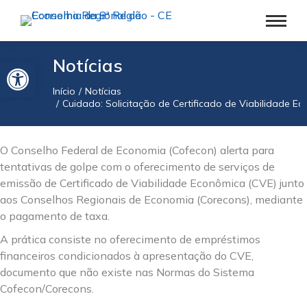
Barra de Ferramentas Aberta
Notícias
Início
Notícias
Você está aqui:
Cuidado: Solicitação de Certificado de Viabilidade E
O Conselho Federal de Economia (Cofecon) alerta para
tentativas de golpe com o oferecimento de serviços de
emissão de Certificado de Viabilidade Econômica (CVE) junto
aos Conselhos Regionais de Economia (Corecons), mediante
o pagamento de taxa.
A prática consiste no oferecimento de empréstimos
financeiros condicionados à apresentação do CVE,
documento que não existe nas Normas do Sistema
Cofecon/Corecons.