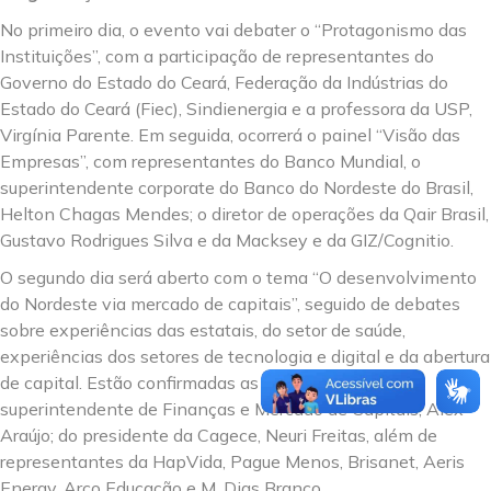
No primeiro dia, o evento vai debater o “Protagonismo das
Instituições”, com a participação de representantes do
Governo do Estado do Ceará, Federação da Indústrias do
Estado do Ceará (Fiec), Sindienergia e a professora da USP,
Virgínia Parente. Em seguida, ocorrerá o painel “Visão das
Empresas”, com representantes do Banco Mundial, o
superintendente corporate do Banco do Nordeste do Brasil,
Helton Chagas Mendes; o diretor de operações da Qair Brasil,
Gustavo Rodrigues Silva e da Macksey e da GIZ/Cognitio.
O segundo dia será aberto com o tema “O desenvolvimento
do Nordeste via mercado de capitais”, seguido de debates
sobre experiências das estatais, do setor de saúde,
experiências dos setores de tecnologia e digital e da abertura
de capital. Estão confirmadas as participações do
superintendente de Finanças e Mercado de Capitais, Alex
Araújo; do presidente da Cagece, Neuri Freitas, além de
representantes da HapVida, Pague Menos, Brisanet, Aeris
Energy, Arco Educação e M. Dias Branco.