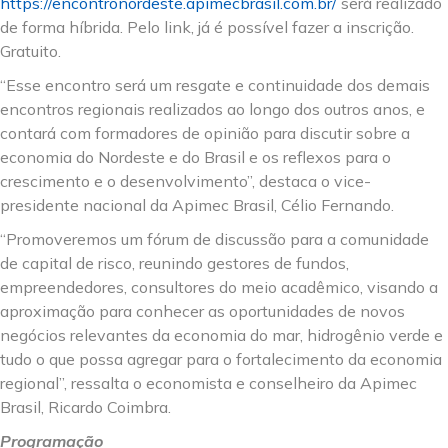
https://encontronordeste.apimecbrasil.com.br/
será realizado
de forma híbrida. Pelo link, já é possível fazer a inscrição.
Gratuito.
“Esse encontro será um resgate e continuidade dos demais
encontros regionais realizados ao longo dos outros anos, e
contará com formadores de opinião para discutir sobre a
economia do Nordeste e do Brasil e os reflexos para o
crescimento e o desenvolvimento”, destaca o vice-
presidente nacional da Apimec Brasil, Célio Fernando.
“Promoveremos um fórum de discussão para a comunidade
de capital de risco, reunindo gestores de fundos,
empreendedores, consultores do meio acadêmico, visando a
aproximação para conhecer as oportunidades de novos
negócios relevantes da economia do mar, hidrogênio verde e
tudo o que possa agregar para o fortalecimento da economia
regional”, ressalta o economista e conselheiro da Apimec
Brasil, Ricardo Coimbra.
Programação