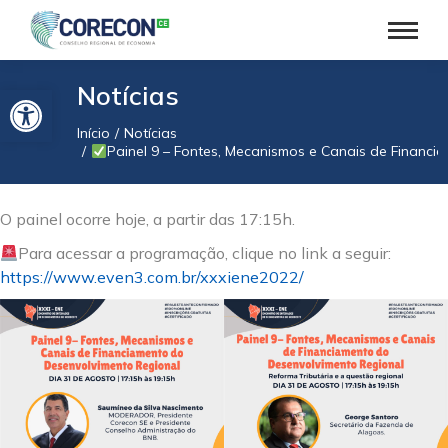
Barra de Ferramentas Aberta
Notícias
Início
Notícias
Você está aqui:
Painel 9 – Fontes, Mecanismos e Canais de Financi
O painel ocorre hoje, a partir das 17:15h.
Para acessar a programação, clique no link a seguir:
https://www.even3.com.br/xxxiene2022/