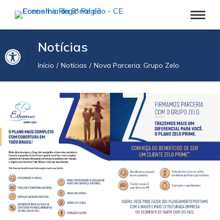
Barra de Ferramentas Aberta
Notícias
Início
Notícias
Nova Parceria: Grupo Zelo
Você está aqui: