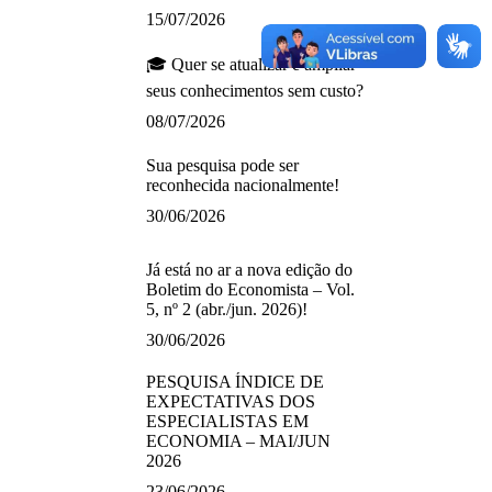
15/07/2026
🎓 Quer se atualizar e ampliar
seus conhecimentos sem custo?
08/07/2026
Sua pesquisa pode ser
reconhecida nacionalmente!
30/06/2026
Já está no ar a nova edição do
Boletim do Economista – Vol.
5, nº 2 (abr./jun. 2026)!
30/06/2026
PESQUISA ÍNDICE DE
EXPECTATIVAS DOS
ESPECIALISTAS EM
ECONOMIA – MAI/JUN
2026
23/06/2026