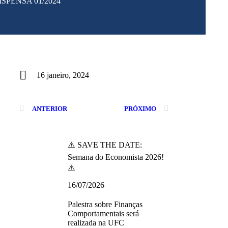
ISPENSA 01/2024
16 janeiro, 2024
ANTERIOR
PRÓXIMO
⚠️ SAVE THE DATE:
Semana do Economista 2026!
⚠️
16/07/2026
Palestra sobre Finanças
Comportamentais será
realizada na UFC