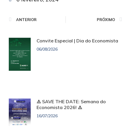
ANTERIOR
PRÓXIMO
Convite Especial | Dia do Economista
06/08/2026
⚠️ SAVE THE DATE: Semana do
Economista 2026! ⚠️
16/07/2026