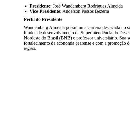
Presidente:
José Wandemberg Rodrigues Almeida
Vice-Presidente:
Anderson Passos Bezerra
Perfil do Presidente
Wandemberg Almeida possui uma carreira destacada no se
fundos de desenvolvimento da Superintendência do Des
Nordeste do Brasil (BNB) e professor universitário. Sua 
fortalecimento da economia cearense e com a promoção de
região.