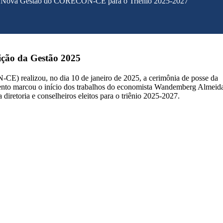
a Nova Gestão do CORECON-CE para o Triênio 2025-2027
ção da Gestão 2025
 realizou, no dia 10 de janeiro de 2025, a cerimônia de posse da
vento marcou o início dos trabalhos do economista Wandemberg Almeid
iretoria e conselheiros eleitos para o triênio 2025-2027.