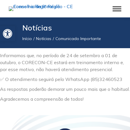
Barra de Ferramentas Aberta
Notícias
Início
Notícias
Comunicado Importante
Você está aqui:
Informamos que, no período de 24 de setembro a 01 de
outubro, o CORECON-CE estará em treinamento interno e,
por esse motivo, não haverá atendimento presencial.
✅ O atendimento seguirá pelo WhatsApp (85)32460523
As respostas poderão demorar um pouco mais que o habitual.
Agradecemos a compreensão de todos!