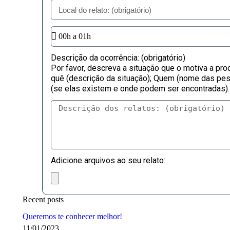
Descrição da ocorrência: (obrigatório)
Por favor, descreva a situação que o motiva a pro
quê (descrição da situação); Quem (nome das pess
(se elas existem e onde podem ser encontradas).
Adicione arquivos ao seu relato:
Recent posts
Queremos te conhecer melhor!
11/01/2023