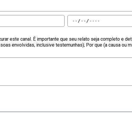
curar este canal. É importante que seu relato seja completo e de
oas envolvidas, inclusive testemunhas); Por que (a causa ou m