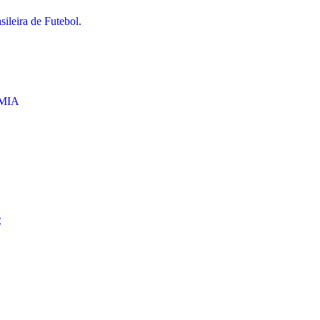
ileira de Futebol.
MIA
C