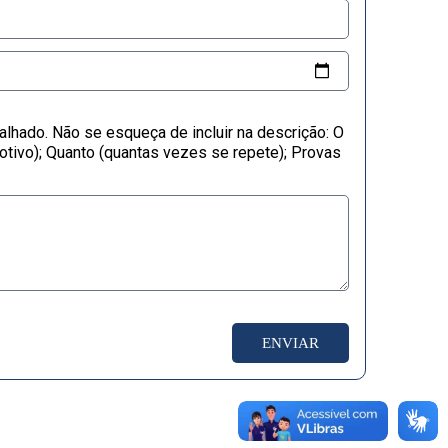
talhado. Não se esqueça de incluir na descrição: O
otivo); Quanto (quantas vezes se repete); Provas
ENVIAR