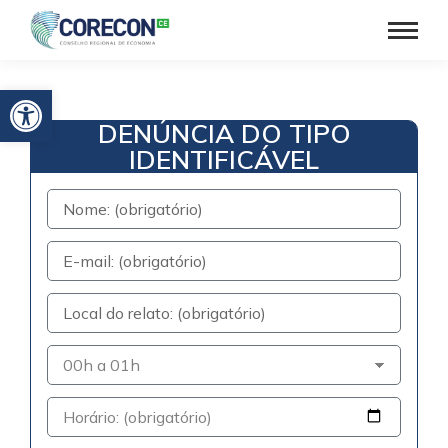
Barra de Ferramentas Aberta
DENÚNCIA DO TIPO
IDENTIFICÁVEL