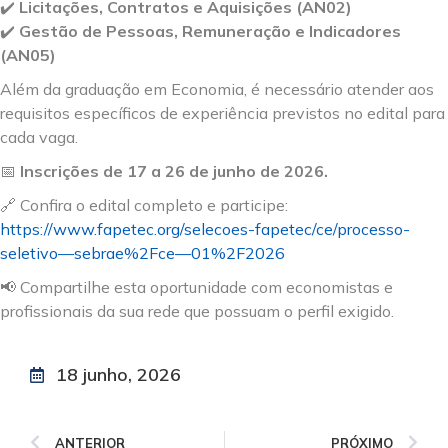
✔️
Licitações, Contratos e Aquisições (AN02)
✔️
Gestão de Pessoas, Remuneração e Indicadores
(AN05)
Além da graduação em Economia, é necessário atender aos
requisitos específicos de experiência previstos no edital para
cada vaga.
📅
Inscrições de 17 a 26 de junho de 2026.
🔗 Confira o edital completo e participe:
https://www.fapetec.org/selecoes-fapetec/ce/processo-
seletivo—sebrae%2Fce—01%2F2026
📢 Compartilhe esta oportunidade com economistas e
profissionais da sua rede que possuam o perfil exigido.
18 junho, 2026
ANTERIOR
PRÓXIMO