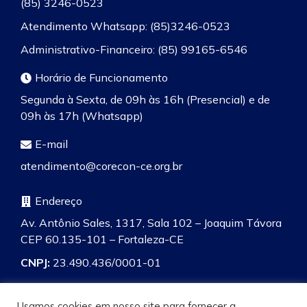
(85) 3246-0523
Atendimento Whatsapp: (85)3246-0523
Administrativo-Financeiro: (85) 99165-6546
Horário de Funcionamento
Segunda à Sexta, de 09h às 16h (Presencial) e de
09h às 17h (Whatsapp)
E-mail
atendimento@corecon-ce.org.br
Endereço
Av. Antônio Sales, 1317, Sala 102 – Joaquim Távora
CEP 60.135-101 – Fortaleza-CE
CNPJ:
23.490.436/0001-01
Usamos cookies em nosso site para fornecer a