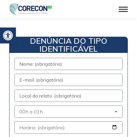
Barra de Ferramentas Aberta
DENÚNCIA DO TIPO
IDENTIFICÁVEL