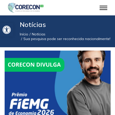
Barra de Ferramentas Aberta
Notícias
Início
Notícias
Você está aqui:
Sua pesquisa pode ser reconhecida nacionalmente!