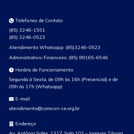
Telefones de Contato
(85) 3246-1551
(85) 3246-0523
Atendimento Whatsapp: (85)3246-0523
Administrativo-Financeiro: (85) 99165-6546
Horário de Funcionamento
Segunda à Sexta, de 09h às 16h (Presencial) e de
09h às 17h (Whatsapp)
E-mail
atendimento@corecon-ce.org.br
Endereço
Av. Antônio Sales, 1317, Sala 102 – Joaquim Távora