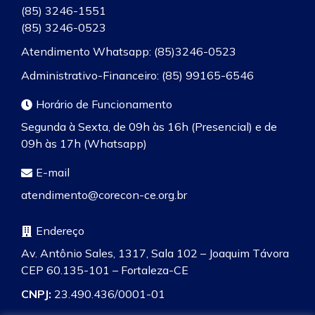
(85) 3246-1551
(85) 3246-0523
Atendimento Whatsapp: (85)3246-0523
Administrativo-Financeiro: (85) 99165-6546
Horário de Funcionamento
Segunda à Sexta, de 09h às 16h (Presencial) e de
09h às 17h (Whatsapp)
E-mail
atendimento@corecon-ce.org.br
Endereço
Av. Antônio Sales, 1317, Sala 102 – Joaquim Távora
CEP 60.135-101 – Fortaleza-CE
CNPJ:
23.490.436/0001-01