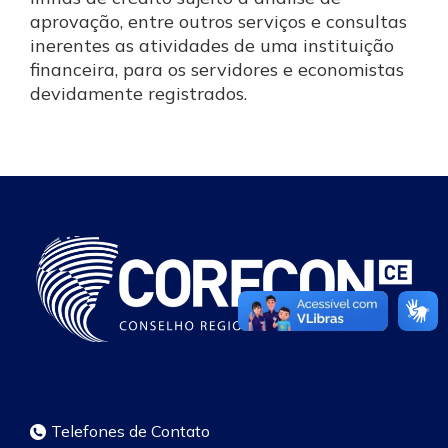
aprovação, entre outros serviços e consultas
inerentes as atividades de uma instituição
financeira, para os servidores e economistas
devidamente registrados.
Telefones de Contato