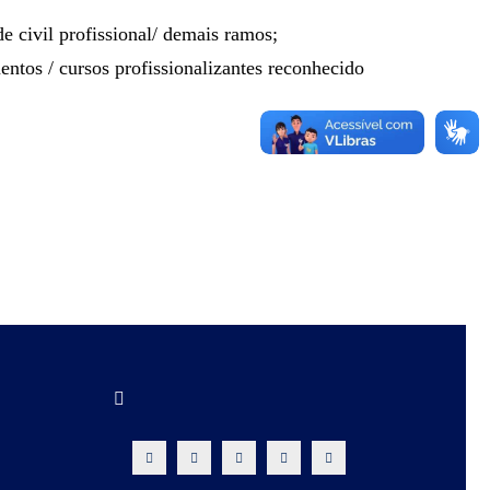
e civil profissional/ demais ramos;
ntos / cursos profissionalizantes reconhecido