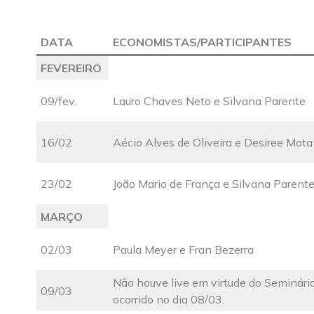
DATA
ECONOMISTAS/PARTICIPANTES
FEVEREIRO
09/fev.
Lauro Chaves Neto e Silvana Parente
16/02
Aécio Alves de Oliveira e Desiree Mota
23/02
João Mario de França e Silvana Parent
MARÇO
02/03
Paula Meyer e Fran Bezerra
Não houve live em virtude do Seminár
09/03
ocorrido no dia 08/03.