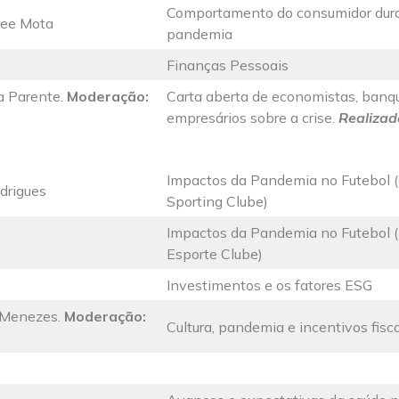
Comportamento do consumidor dur
ree Mota
pandemia
Finanças Pessoais
na Parente.
Moderação:
Carta aberta de economistas, banqu
empresários sobre a crise.
Realizad
Impactos da Pandemia no Futebol 
drigues
Sporting Clube)
Impactos da Pandemia no Futebol (
Esporte Clube)
Investimentos e os fatores ESG
n Menezes.
Moderação:
Cultura, pandemia e incentivos fisc