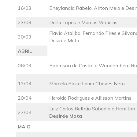
16/03
Eneylandia Rabelo, Airton Melo e Desi
23/03
Darla Lopes e Marcos Venicius
Flávio Ataliba, Fernando Pires e Silva
30/03
Desiree Mota
ABRIL
06/04
Robinson de Castro e Wandemberg Ro
13/04
Marcelo Paz e Lauro Chaves Neto
20/04
Haroldo Rodrigues e Allisson Martins
Luiz Carlos Beltrão Sabadia e Henilto
27/04
Desirée Mota
MAIO