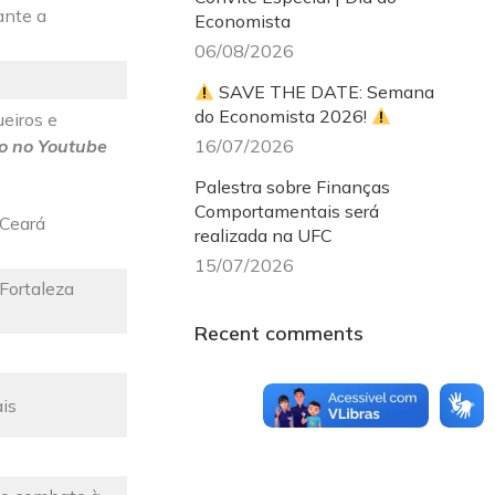
ante a
Economista
06/08/2026
SAVE THE DATE: Semana
do Economista 2026!
eiros e
o no Youtube
16/07/2026
Palestra sobre Finanças
Comportamentais será
(Ceará
realizada na UFC
15/07/2026
Fortaleza
Recent comments
ais