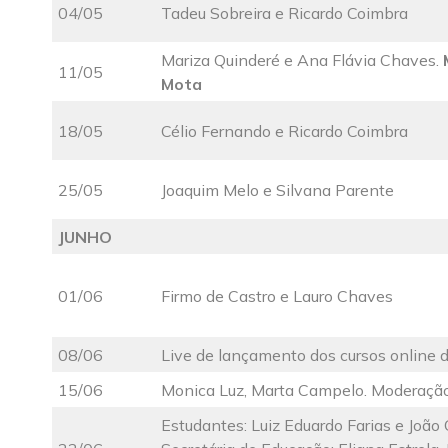
04/05
Tadeu Sobreira e Ricardo Coimbra
Mariza Quinderé e Ana Flávia Chaves.
11/05
Mota
18/05
Célio Fernando e Ricardo Coimbra
25/05
Joaquim Melo e Silvana Parente
JUNHO
01/06
Firmo de Castro e Lauro Chaves
08/06
Live de lançamento dos cursos online 
15/06
Monica Luz, Marta Campelo. Moderação
Estudantes: Luiz Eduardo Farias e João 