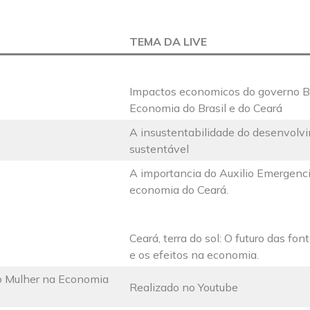
TEMA DA LIVE
Impactos economicos do governo B
Economia do Brasil e do Ceará
A insustentabilidade do desenvolv
sustentável
A importancia do Auxilio Emergenci
e
economia do Ceará.
Ceará, terra do sol: O futuro das fo
e os efeitos na economia.
io Mulher na Economia
Realizado no Youtube