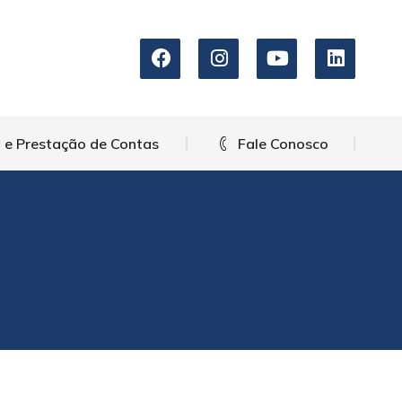
arência e Prestação de Contas
Fale Conosco
 e Prestação de Contas
Fale Conosco