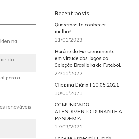
Recent posts
Queremos te conhecer
melhor!
11/01/2023
iden na
Horário de Funcionamento
em virtude dos Jogos da
imento
Seleção Brasileira de Futebol.
24/11/2022
al para a
Clipping Diário | 10.05.2021
10/05/2021
COMUNICADO –
ntes renováveis
ATENDIMENTO DURANTE A
PANDEMIA
17/03/2021
Convite Especial | Dia do