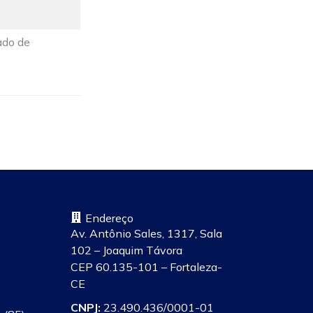
ado de
Endereço
Av. Antônio Sales, 1317, Sala
102 – Joaquim Távora
CEP 60.135-101 – Fortaleza-
CE
CNPJ:
23.490.436/0001-01