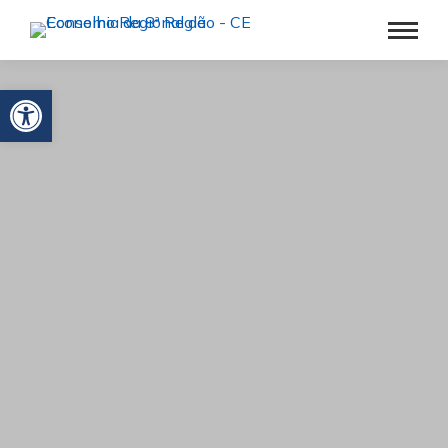
Barra de Ferramentas Aberta